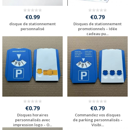
€0.99
€0.79
disque de stationnement
Disques de stationnement
personnalisé
promotionnels – Idée
cadeau pu...
Personnaliser avec
Personnaliser avec
votre logo
votre logo
€0.79
€0.79
Disques horaires
Commandez vos disques
personnalisés avec
de parking personnalisés –
impression logo – O...
Visibi...