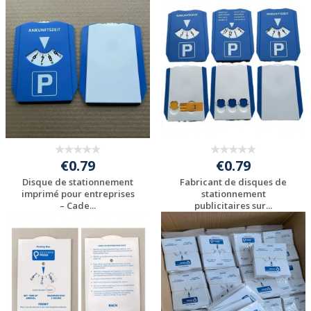
Personnaliser avec
Personnaliser avec
votre logo
votre logo
€0.79
€0.79
Disque de stationnement
Fabricant de disques de
imprimé pour entreprises
stationnement
– Cade...
publicitaires sur...
Personnaliser avec
Personnaliser avec
votre logo
votre logo