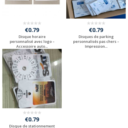
€0.79
€0.79
Disque horaire
Disques de parking
personnalisé avec logo –
personnalisés pas chers –
Accessoire auto...
Impression...
Personnaliser avec
Personnaliser avec
votre logo
votre logo
€0.79
Disque de stationnement