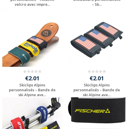
velcro avec impre...
– Sk...
Personnaliser avec
Personnaliser avec
votre logo
votre logo
€2.01
€2.01
Skiclips Alpins
Skiclips Alpins
personnalisés – Bande de
personnalisés – Bande de
ski Alpine ave...
ski Alpine ave...
Personnaliser avec
Personnaliser avec
votre logo
votre logo