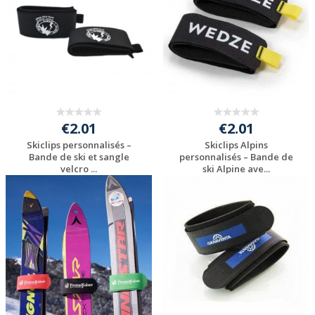
€2.01
€2.01
Skiclips personnalisés –
Skiclips Alpins
Bande de ski et sangle
personnalisés – Bande de
velcro ...
ski Alpine ave...
Personnaliser avec
Personnaliser avec
votre logo
votre logo