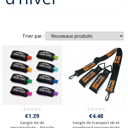
Trier par :
€1.39
€4.48
Sangle de ski
Sangle de transport ski et
personnalisée – Attache
snowboard personnalisée