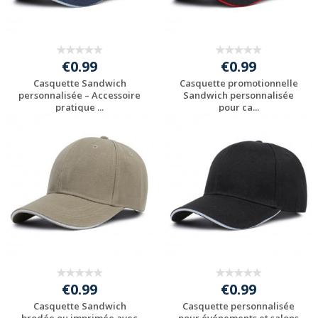
€0.99
€0.99
Casquette Sandwich
Casquette promotionnelle
personnalisée – Accessoire
Sandwich personnalisée
pratique ...
pour ca...
Personnaliser avec
Personnaliser avec
votre logo
votre logo
€0.99
€0.99
Casquette Sandwich
Casquette personnalisée
brodée ou imprimée avec
pour événements et salons