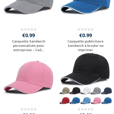
€0.99
€0.99
Casquette Sandwich
Casquette publicitaire
personnalisée pour
Sandwich à broder ou
entreprises – Cad...
imprimer
Personnaliser avec
Personnaliser avec
votre logo
votre logo