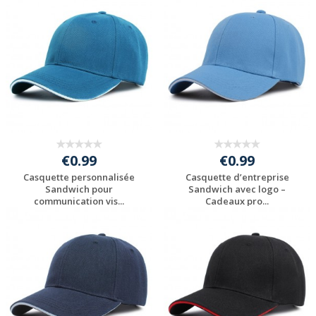
Personnaliser avec
Personnaliser avec
votre logo
votre logo
€0.99
€0.99
Casquette personnalisée
Casquette d’entreprise
Sandwich pour
Sandwich avec logo –
communication vis...
Cadeaux pro...
Personnaliser avec
Personnaliser avec
votre logo
votre logo