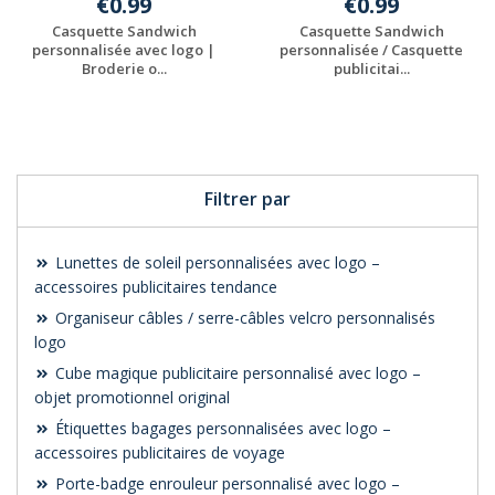
€0.99
€0.99
Casquette Sandwich
Casquette Sandwich
personnalisée avec logo |
personnalisée / Casquette
Broderie o...
publicitai...
Personnaliser avec
Personnaliser avec
votre logo
votre logo
Filtrer par
Lunettes de soleil personnalisées avec logo –
accessoires publicitaires tendance
Organiseur câbles / serre-câbles velcro personnalisés
logo
Cube magique publicitaire personnalisé avec logo –
objet promotionnel original
Étiquettes bagages personnalisées avec logo –
accessoires publicitaires de voyage
Porte-badge enrouleur personnalisé avec logo –