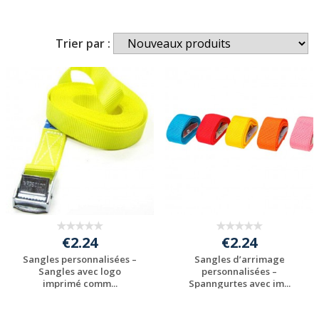
Trier par :
€2.24
€2.24
Sangles personnalisées –
Sangles d’arrimage
Sangles avec logo
personnalisées –
imprimé comm...
Spanngurtes avec im...
Personnaliser avec
Personnaliser avec
votre logo
votre logo