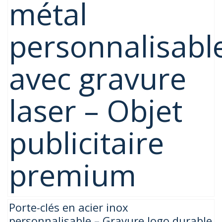
métal
personnalisabl
avec gravure
laser – Objet
publicitaire
premium
Porte-clés en acier inox
personnalisable – Gravure logo durable