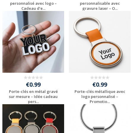
personnalisé avec logo –
personnalisable avec
Cadeau d’e...
gravure laser – O...
Personnaliser avec
Personnaliser avec
votre logo
votre logo
€0.99
€0.99
Porte-clés en métal gravé
Porte-clés métallique avec
sur mesure – Idée cadeau
logo personnalisé –
pers...
Promotio...
Personnaliser avec
Personnaliser avec
votre logo
votre logo