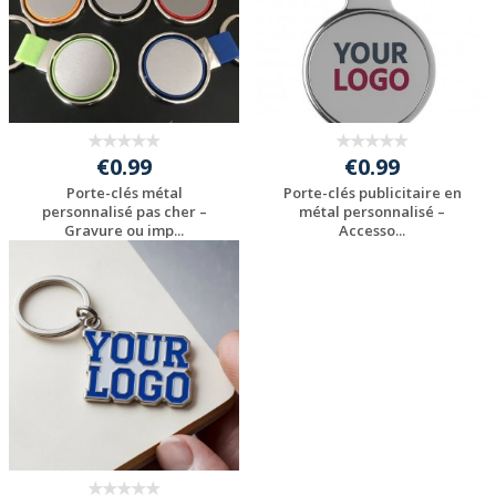
€0.99
€0.99
Porte-clés métal
Porte-clés publicitaire en
personnalisé pas cher –
métal personnalisé –
Gravure ou imp...
Accesso...
Personnaliser avec
Personnaliser avec
votre logo
votre logo