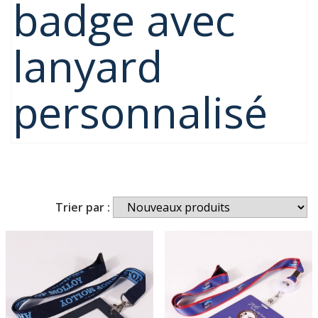
badge avec
lanyard
personnalisé
Trier par :