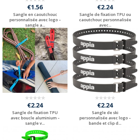
€1.56
€2.24
Sangle en caoutchouc
Sangle de fixation TPU ou
personnalisée avec logo –
caoutchouc personnalisée
sangle a...
avec...
Personnaliser avec
Personnaliser avec
votre logo
votre logo
€2.24
€2.24
Sangle de fixation TPU
Sangle de ski
avec boucle aluminium –
personnalisée avec logo –
sangle v...
bande et clip d...
Personnaliser avec
Personnaliser avec
votre logo
votre logo