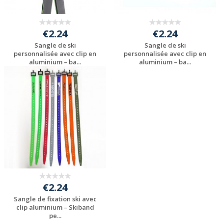
€2.24
€2.24
Sangle de ski
Sangle de ski
personnalisée avec clip en
personnalisée avec clip en
aluminium – ba...
aluminium – ba...
Personnaliser avec
Personnaliser avec
votre logo
votre logo
€2.24
Sangle de fixation ski avec
clip aluminium – Skiband
pe...