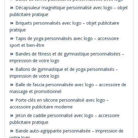
Décapsuleur magnétique personnalisé avec logo – objet
publicitaire pratique
Briquets personnalisés avec logo – objet publicitaire
pratique
Tapis de yoga personnalisés avec logo – accessoire
sport et bien-être
Bandes de fitness et de gymnastique personnalisées –
impression de votre logo
Ballons de gymnastique et de yoga personnalisés –
impression de votre logo
Balle de fascia personnalisée avec logo – accessoire de
massage et promotionnel
Porte-clés en silicone personnalisé avec logo –
accessoire publicitaire moderne
Jeton de caddie personnalisé avec logo – accessoire
publicitaire pratique
Bande auto-agrippante personnalisée – impression de
votre logo