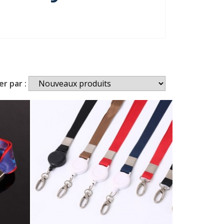
er par :