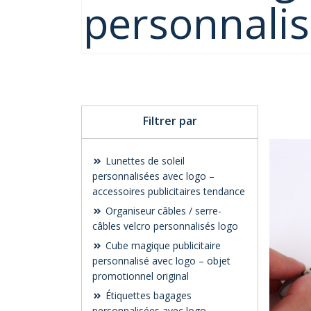
personnali
Filtrer par
Lunettes de soleil
personnalisées avec logo –
accessoires publicitaires tendance
Organiseur câbles / serre-
câbles velcro personnalisés logo
Cube magique publicitaire
personnalisé avec logo – objet
promotionnel original
Étiquettes bagages
personnalisées avec logo –