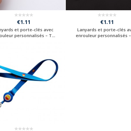
€1.11
€1.11
nyards et porte-clés avec
Lanyards et porte-clés a
ouleur personnalisés – T...
enrouleur personnalisés – 
Personnaliser avec
Personnaliser avec
votre logo
votre logo