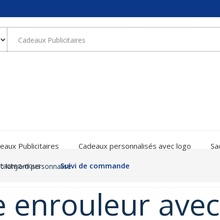
eaux Publicitaires
Cadeaux personnalisés avec logo
Sa
tactez-nous
Suivi de commande
c lanyard personnalisé
 enrouleur avec