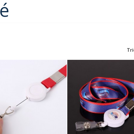
sé
Tri