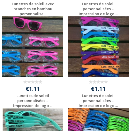
Lunettes de soleil avec
Lunettes de soleil
branches en bambou
personnalisées –
personnalisa...
Impression de logo ...
Personnaliser avec
Personnaliser avec
votre logo
votre logo
€1.11
€1.11
Lunettes de soleil
Lunettes de soleil
personnalisées –
personnalisées –
Impression de logo ...
Impression de logo ...
Personnaliser avec
Personnaliser avec
votre logo
votre logo