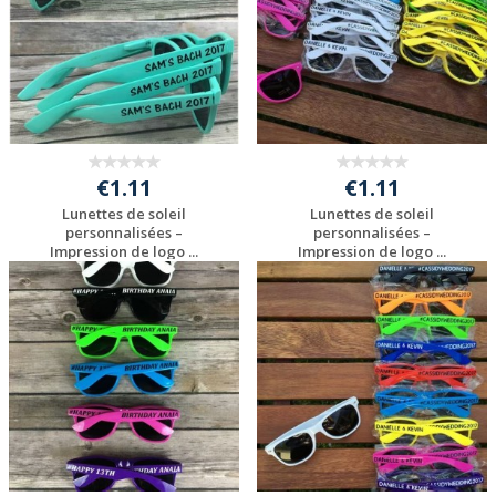
€1.11
€1.11
Lunettes de soleil
Lunettes de soleil
personnalisées –
personnalisées –
Impression de logo ...
Impression de logo ...
Personnaliser avec
Personnaliser avec
votre logo
votre logo