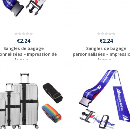
€2.24
€2.24
Sangles de bagage
Sangles de bagage
onnalisées – Impression de
personnalisées – Impressi
logo s...
logo s...
Personnaliser avec
Personnaliser avec
votre logo
votre logo