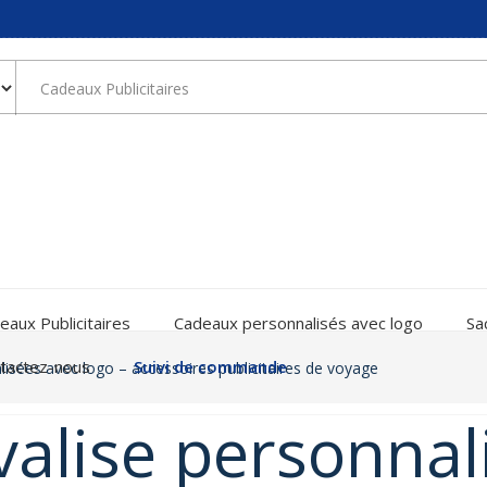
eaux Publicitaires
Cadeaux personnalisés avec logo
Sa
tactez-nous
Suivi de commande
lisées avec logo – accessoires publicitaires de voyage
valise personnal