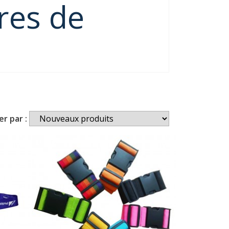
ires de
er par :