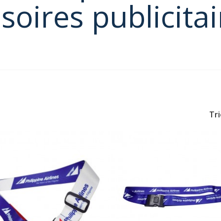
soires publicita
Tri