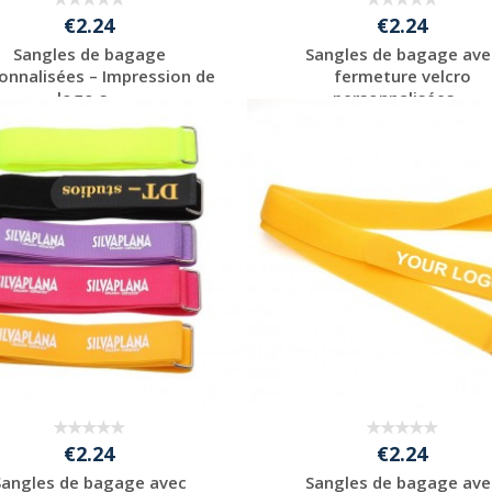
€2.24
€2.24
Sangles de bagage
Sangles de bagage ave
onnalisées – Impression de
fermeture velcro
logo s...
personnalisées ...
Personnaliser avec
Personnaliser avec
votre logo
votre logo
€2.24
€2.24
Sangles de bagage avec
Sangles de bagage ave