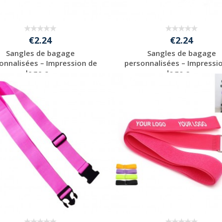
€2.24
€2.24
Sangles de bagage
Sangles de bagage
onnalisées – Impression de
personnalisées – Impressi
logo s...
logo s...
Personnaliser avec
Personnaliser avec
votre logo
votre logo