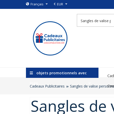
€
Français
EUR
objets promotionnels avec
Cad
logo
Con
Cadeaux Publicitaires
Sangles de valise personna
Sangles de 