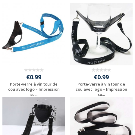
€0.99
€0.99
Porte-verre à vin tour de
Porte-verre à vin tour de
cou avec logo – Impression
cou avec logo – Impression
su...
su...
Personnaliser avec
Personnaliser avec
votre logo
votre logo