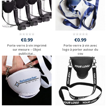
€0.99
€0.99
Porte-verre à vin imprimé
Porte-verre à vin avec
sur mesure – Objet
logo à porter autour du
publicitai...
cou
Personnaliser avec
Personnaliser avec
votre logo
votre logo