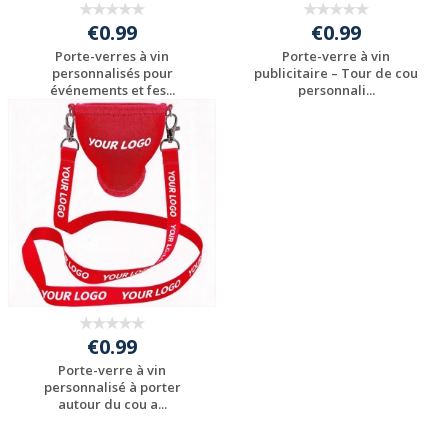
€0.99
€0.99
Porte-verres à vin
Porte-verre à vin
personnalisés pour
publicitaire – Tour de cou
événements et fes...
personnali...
Personnaliser avec
Personnaliser avec
votre logo
votre logo
€0.99
Porte-verre à vin
personnalisé à porter
autour du cou a...
Personnaliser avec