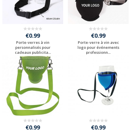
€0.99
€0.99
Porte-verres à vin
Porte-verre à vin avec
personnalisés pour
logo pour événements
cadeaux publicita...
professionn...
Personnaliser avec
Personnaliser avec
votre logo
votre logo
€0.99
€0.99