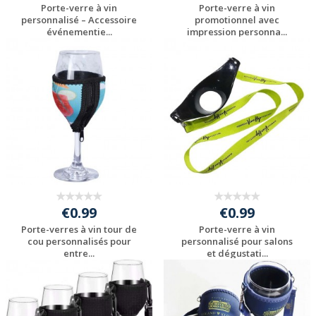
Porte-verre à vin
Porte-verre à vin
personnalisé – Accessoire
promotionnel avec
événementie...
impression personna...
Personnaliser avec
Personnaliser avec
votre logo
votre logo
€0.99
€0.99
Porte-verres à vin tour de
Porte-verre à vin
cou personnalisés pour
personnalisé pour salons
entre...
et dégustati...
Personnaliser avec
Personnaliser avec
votre logo
votre logo