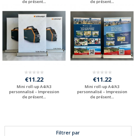
de présent...
de présent...
Personnaliser avec
Personnaliser avec
votre logo
votre logo
€11.22
€11.22
Mini roll-up A4/A3
Mini roll-up A4/A3
personnalisé – Impression
personnalisé – Impression
de présent...
de présent...
Personnaliser avec
Personnaliser avec
votre logo
votre logo
Filtrer par