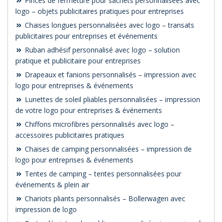
Pinces de fermeture pour sachets personnalisées avec
logo – objets publicitaires pratiques pour entreprises
Chaises longues personnalisées avec logo – transats
publicitaires pour entreprises et événements
Ruban adhésif personnalisé avec logo – solution
pratique et publicitaire pour entreprises
Drapeaux et fanions personnalisés – impression avec
logo pour entreprises & événements
Lunettes de soleil pliables personnalisées – impression
de votre logo pour entreprises & événements
Chiffons microfibres personnalisés avec logo –
accessoires publicitaires pratiques
Chaises de camping personnalisées – impression de
logo pour entreprises & événements
Tentes de camping – tentes personnalisées pour
événements & plein air
Chariots pliants personnalisés – Bollerwagen avec
impression de logo