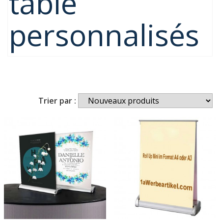
table
personnalisés
Trier par :