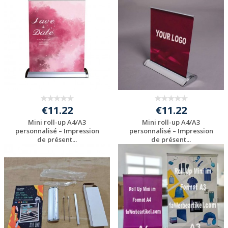
votre logo
votre logo
€11.22
€11.22
Mini roll-up A4/A3
Mini roll-up A4/A3
personnalisé – Impression
personnalisé – Impression
de présent...
de présent...
Personnaliser avec
Personnaliser avec
votre logo
votre logo