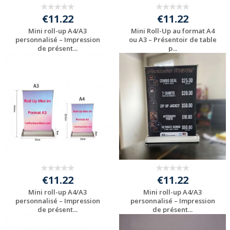
€11.22
€11.22
Mini roll-up A4/A3
Mini Roll-Up au format A4
personnalisé – Impression
ou A3 – Présentoir de table
de présent...
p...
Personnaliser avec
Personnaliser avec
votre logo
votre logo
€11.22
€11.22
Mini roll-up A4/A3
Mini roll-up A4/A3
personnalisé – Impression
personnalisé – Impression
de présent...
de présent...
Personnaliser avec
Personnaliser avec