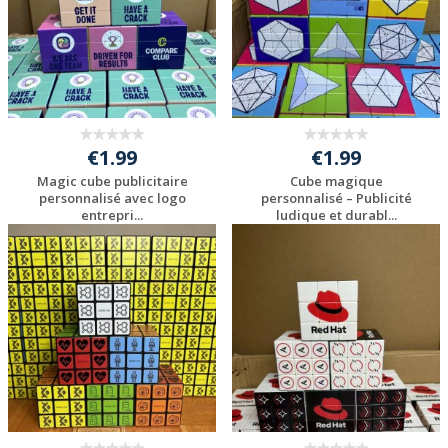
€1.99
€1.99
Magic cube publicitaire
Cube magique
personnalisé avec logo
personnalisé – Publicité
entrepri...
ludique et durabl...
Personnaliser avec
Personnaliser avec
votre logo
votre logo