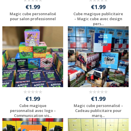
€1.99
€1.99
Magic cube personnalisé
Cube magique publicitaire
pour salon professionnel
– Magic cube avec design
pers...
Personnaliser avec
Personnaliser avec
votre logo
votre logo
€1.99
€1.99
Cube magique
Magic cube personnalisé –
personnalisé avec logo –
Cadeau publicitaire pour
Communication vis...
marq...
Personnaliser avec
Personnaliser avec
votre logo
votre logo