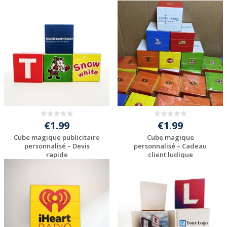
Personnaliser avec
Personnaliser avec
votre logo
votre logo
€1.99
€1.99
Cube magique publicitaire
Cube magique
personnalisé – Devis
personnalisé – Cadeau
rapide
client ludique
Personnaliser avec
Personnaliser avec
votre logo
votre logo