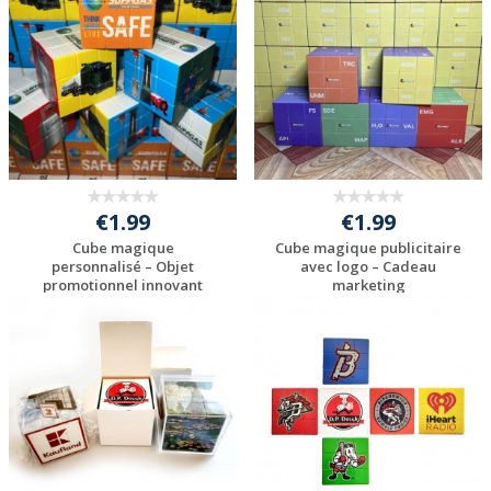
€1.99
€1.99
Cube magique
Cube magique publicitaire
personnalisé – Objet
avec logo – Cadeau
promotionnel innovant
marketing
Personnaliser avec
Personnaliser avec
votre logo
votre logo