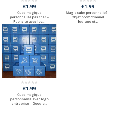
€1.99
€1.99
Cube magique
Magic cube personnalisé –
personnalisé pas cher –
Objet promotionnel
Publicité avec log...
ludique et...
Personnaliser avec
Personnaliser avec
votre logo
votre logo
€1.99
Cube magique
personnalisé avec logo
entreprise – Goodie...
Personnaliser avec
votre logo