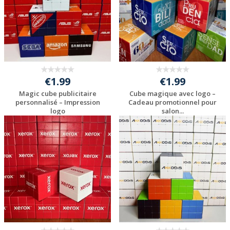
€1.99
€1.99
Magic cube publicitaire
Cube magique avec logo –
personnalisé – Impression
Cadeau promotionnel pour
logo
salon...
Personnaliser avec
Personnaliser avec
votre logo
votre logo