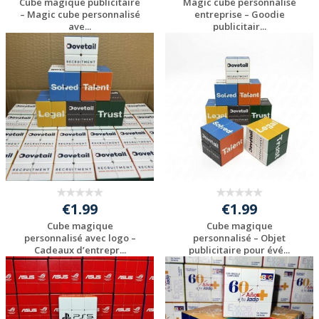
Cube magique publicitaire
Magic cube personnalisé
– Magic cube personnalisé
entreprise – Goodie
ave...
publicitair...
Personnaliser avec
Personnaliser avec
votre logo
votre logo
€1.99
€1.99
Cube magique
Cube magique
personnalisé avec logo –
personnalisé – Objet
Cadeaux d’entrepr...
publicitaire pour évé...
Personnaliser avec
Personnaliser avec
votre logo
votre logo