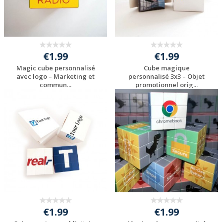
€1.99
€1.99
Magic cube personnalisé
Cube magique
avec logo – Marketing et
personnalisé 3x3 – Objet
commun...
promotionnel orig...
Personnaliser avec
Personnaliser avec
votre logo
votre logo
€1.99
€1.99