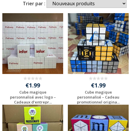
Trier par :
€1.99
€1.99
Cube magique
Cube magique
personnalisé avec logo –
personnalisé – Cadeau
Cadeaux d’entrepr...
promotionnel origina...
Personnaliser avec
Personnaliser avec
votre logo
votre logo