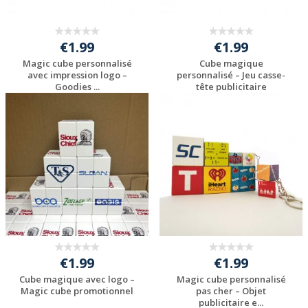
€1.99
€1.99
Magic cube personnalisé
Cube magique
avec impression logo –
personnalisé – Jeu casse-
Goodies ...
tête publicitaire
Personnaliser avec
Personnaliser avec
votre logo
votre logo
€1.99
€1.99
Cube magique avec logo –
Magic cube personnalisé
Magic cube promotionnel
pas cher – Objet
publicitaire e...