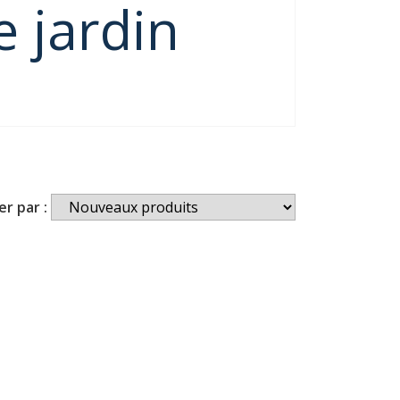
e jardin
er par :