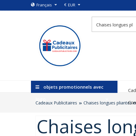
€
Français
EUR
objets promotionnels avec
Cad
logo
Con
Cadeaux Publicitaires
Chaises longues pliantes e
Chaises lon