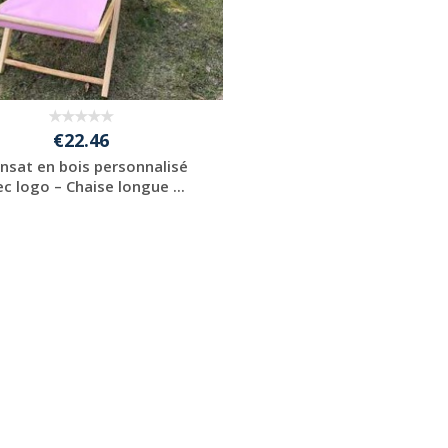
€22.46
nsat en bois personnalisé
c logo – Chaise longue ...
Personnaliser avec
votre logo