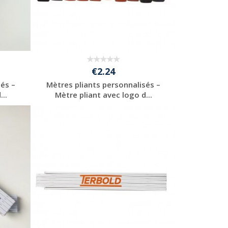
€2.24
sés –
Mètres pliants personnalisés –
..
Mètre pliant avec logo d...
Personnaliser avec
votre logo