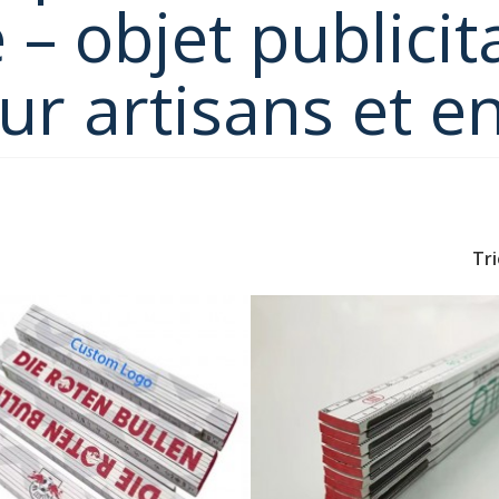
 – objet publicit
ur artisans et e
Tri