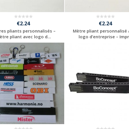
€2.24
€2.24
es pliants personnalisés –
Mètre pliant personnalisé
ètre pliant avec logo d...
logo d’entreprise – Impr.
Personnaliser avec
Personnaliser avec
votre logo
votre logo