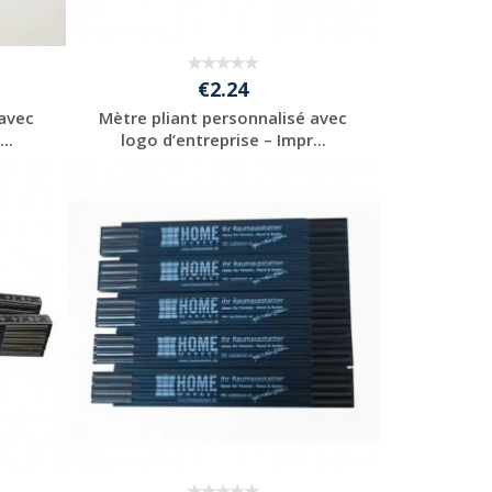
€2.24
 avec
Mètre pliant personnalisé avec
..
logo d’entreprise – Impr...
Personnaliser avec
votre logo