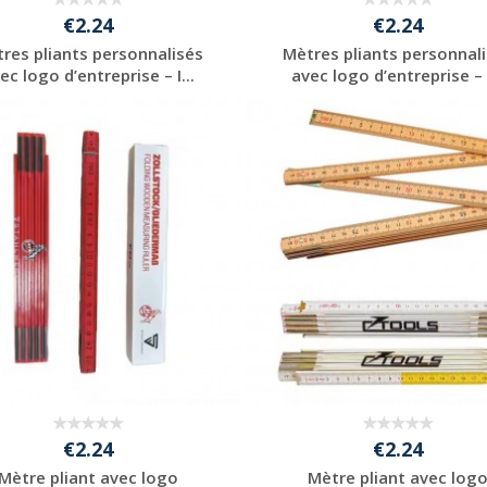
€2.24
€2.24
res pliants personnalisés
Mètres pliants personnal
ec logo d’entreprise – I...
avec logo d’entreprise – I
Personnaliser avec
Personnaliser avec
votre logo
votre logo
€2.24
€2.24
Mètre pliant avec logo
Mètre pliant avec log