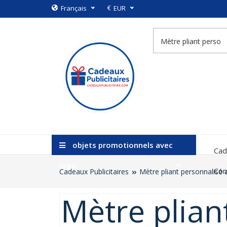
€
Français
EUR
objets promotionnels avec
Cad
logo
Con
Cadeaux Publicitaires
Mètre pliant personnalisé a
Mètre plian