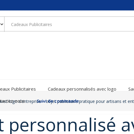
eaux Publicitaires
Cadeaux personnalisés avec logo
Sa
tactez-nous
Suivi de commande
vec logo d’entreprise – objet publicitaire pratique pour artisans et en
t personnalisé a