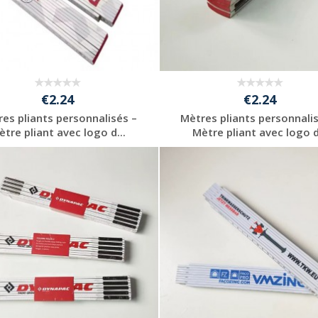
€2.24
€2.24
es pliants personnalisés –
Mètres pliants personnali
ètre pliant avec logo d...
Mètre pliant avec logo d.
Personnaliser avec
Personnaliser avec
votre logo
votre logo