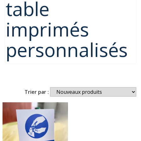
table
imprimés
personnalisés
Trier par :