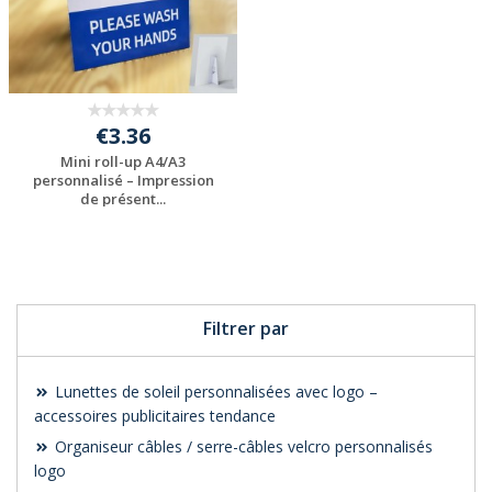
€3.36
Mini roll-up A4/A3
personnalisé – Impression
de présent...
Personnaliser avec
votre logo
Filtrer par
Lunettes de soleil personnalisées avec logo –
accessoires publicitaires tendance
Organiseur câbles / serre-câbles velcro personnalisés
logo