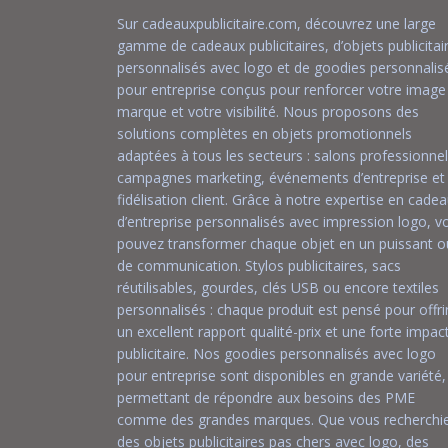
Sur cadeauxpublicitaire.com, découvrez une large
gamme de cadeaux publicitaires, d’objets publicitai
personnalisés avec logo et de goodies personnalis
pour entreprise conçus pour renforcer votre image
marque et votre visibilité. Nous proposons des
solutions complètes en objets promotionnels
adaptées à tous les secteurs : salons professionnel
campagnes marketing, événements d’entreprise et
fidélisation client. Grâce à notre expertise en cade
d’entreprise personnalisés avec impression logo, v
pouvez transformer chaque objet en un puissant ou
de communication. Stylos publicitaires, sacs
réutilisables, gourdes, clés USB ou encore textiles
personnalisés : chaque produit est pensé pour offri
un excellent rapport qualité-prix et une forte impac
publicitaire. Nos goodies personnalisés avec logo
pour entreprise sont disponibles en grande variété,
permettant de répondre aux besoins des PME
comme des grandes marques. Que vous recherchi
des objets publicitaires pas chers avec logo, des