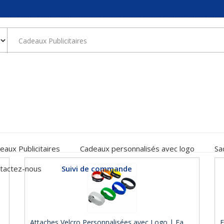
eaux Publicitaires
Cadeaux personnalisés avec logo
Sa
tactez-nous
Suivi de commande
Attaches Velcro Personnalisées avec Logo | Fa ..
E