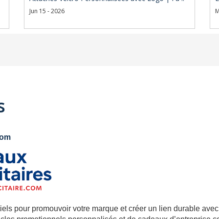
Jun 15 - 2026
M
s
com
tiels pour promouvoir votre marque et créer un lien durable ave