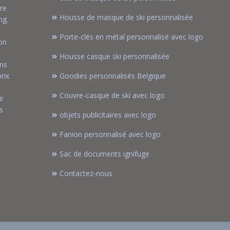
re
Housse de masque de ski personnalisée
ng.
Porte-clés en métal personnalisé avec logo
on
Housse casque ski personnalisée
ons
rix
Goodies personnalisés Belgique
Couvre-casque de ski avec logo
ir
s
objets publicitaires avec logo
Fanion personnalisé avec logo
Sac de documents ignifuge
Contactez-nous