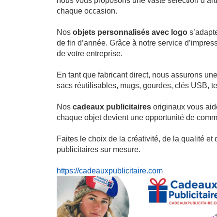
nous vous proposons une vaste sélection d’arti
chaque occasion.
Nos
objets personnalisés avec logo
s’adapte
de fin d’année. Grâce à notre service d’impres
de votre entreprise.
En tant que fabricant direct, nous assurons une
sacs réutilisables, mugs, gourdes, clés USB, te
Nos
cadeaux publicitaires
originaux vous aide
chaque objet devient une opportunité de commu
Faites le choix de la créativité, de la qualité
publicitaires sur mesure.
https://cadeauxpublicitaire.com