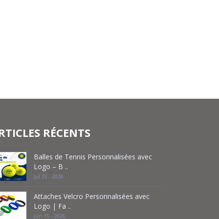
RTICLES RÉCENTS
Balles de Tennis Personnalisées avec
Logo – B ..
Jul 25 - 2026
Attaches Velcro Personnalisées avec
Logo | Fa ..
Jun 15 - 2026