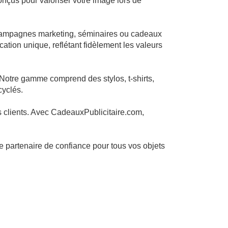
nçus pour valoriser votre image lors de
, campagnes marketing, séminaires ou cadeaux
tion unique, reflétant fidèlement les valeurs
. Notre gamme comprend des stylos, t-shirts,
cyclés.
os clients. Avec CadeauxPublicitaire.com,
le partenaire de confiance pour tous vos objets