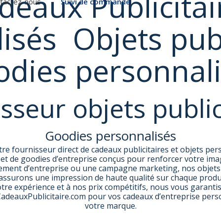
deaux Publicitai
tactez-nous
Suivi de commande
lisés
Objets publ
dies personnal
sseur objets public
Goodies personnalisés
re fournisseur direct de cadeaux publicitaires et objets p
t de goodies d’entreprise conçus pour renforcer votre image
ement d’entreprise ou une campagne marketing, nos objets 
 assurons une impression de haute qualité sur chaque produit 
 notre expérience et à nos prix compétitifs, nous vous garan
CadeauxPublicitaire.com pour vos cadeaux d’entreprise perso
votre marque.