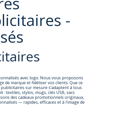
res
icitaires -
isés
itaires
ersonnalisés avec logo. Nous vous proposons
 de marque et fidéliser vos clients. Que ce
publicitaires sur mesure s’adaptent à tous
: textiles, stylos, mugs, clés USB, sacs
tissons des cadeaux promotionnels originaux,
nnalisés — rapides, efficaces et à l’image de