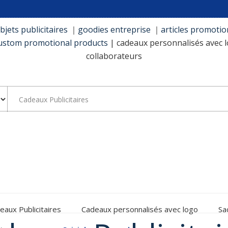
bjets publicitaires
｜
goodies entreprise
｜
articles promotio
ustom promotional products
| cadeaux personnalisés avec 
collaborateurs
eaux Publicitaires
Cadeaux personnalisés avec logo
Sa