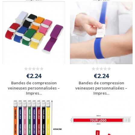
Personnaliser avec
Personnaliser avec
votre logo
votre logo
€2.24
€2.24
Bandes de compression
Bandes de compression
veineuses personnalisées –
veineuses personnalisées –
Impres...
Impres...
Personnaliser avec
Personnaliser avec
votre logo
votre logo