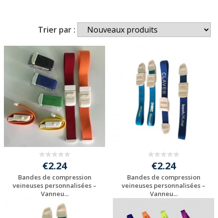
Trier par :
€2.24
€2.24
Bandes de compression
Bandes de compression
veineuses personnalisées –
veineuses personnalisées –
Vanneu...
Vanneu...
Personnaliser avec
Personnaliser avec
votre logo
votre logo