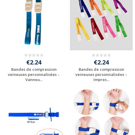
€2.24
€2.24
Bandes de compression
Bandes de compression
veineuses personnalisées –
veineuses personnalisées –
Vanneu...
Impres...
Personnaliser avec
Personnaliser avec
votre logo
votre logo