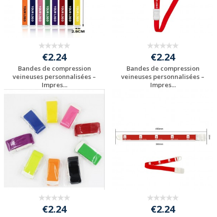
€2.24
€2.24
Bandes de compression
Bandes de compression
veineuses personnalisées –
veineuses personnalisées –
Impres...
Impres...
Personnaliser avec
Personnaliser avec
votre logo
votre logo
€2.24
€2.24