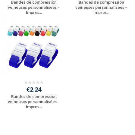
Bandes de compression
Bandes de compression
veineuses personnalisées –
veineuses personnalisées –
Impres...
Impres...
Personnaliser avec
Personnaliser avec
votre logo
votre logo
€2.24
Bandes de compression
veineuses personnalisées –
Impres...
Personnaliser avec
votre logo