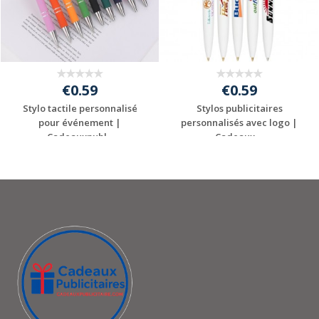
€0.59
€0.59
Stylo tactile personnalisé
Stylos publicitaires
pour événement |
personnalisés avec logo |
Cadeauxpubl...
Cadeaux ...
Personnaliser avec
Personnaliser avec
votre logo
votre logo