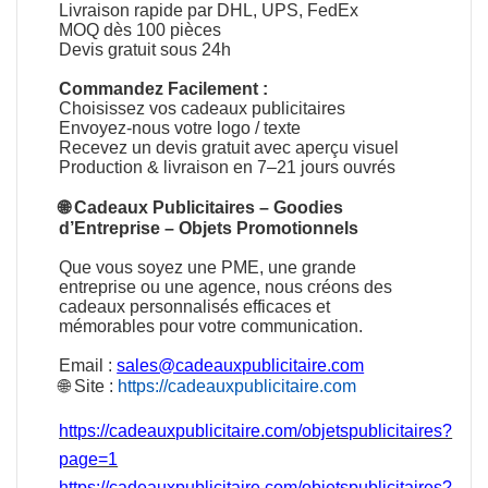
Livraison rapide par DHL, UPS, FedEx
MOQ dès 100 pièces
Devis gratuit sous 24h
Commandez Facilement :
Choisissez vos cadeaux publicitaires
Envoyez-nous votre logo / texte
Recevez un devis gratuit avec aperçu visuel
Production & livraison en 7–21 jours ouvrés
🌐
Cadeaux Publicitaires
–
Goodies
d’Entreprise
–
Objets Promotionnels
Que vous soyez une PME, une grande
entreprise ou une agence, nous créons des
cadeaux personnalisés efficaces et
mémorables pour votre communication.
Email :
sales@cadeauxpublicitaire.com
🌐 Site :
https://cadeauxpublicitaire.com
https://cadeauxpublicitaire.com/objetspublicitaires?
page=1
https://cadeauxpublicitaire.com/objetspublicitaires?