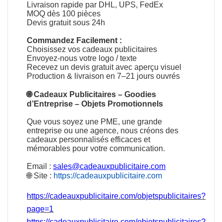
Livraison rapide par DHL, UPS, FedEx
MOQ dès 100 pièces
Devis gratuit sous 24h
Commandez Facilement :
Choisissez vos cadeaux publicitaires
Envoyez-nous votre logo / texte
Recevez un devis gratuit avec aperçu visuel
Production & livraison en 7–21 jours ouvrés
🌐
Cadeaux Publicitaires
–
Goodies
d’Entreprise
–
Objets Promotionnels
Que vous soyez une PME, une grande
entreprise ou une agence, nous créons des
cadeaux personnalisés efficaces et
mémorables pour votre communication.
Email :
sales@cadeauxpublicitaire.com
🌐 Site :
https://cadeauxpublicitaire.com
https://cadeauxpublicitaire.com/objetspublicitaires?
page=1
https://cadeauxpublicitaire.com/objetspublicitaires?