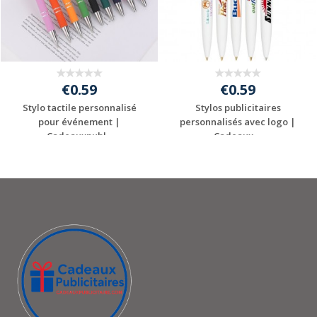
€0.59
€0.59
Stylo tactile personnalisé
Stylos publicitaires
pour événement |
personnalisés avec logo |
Cadeauxpubl...
Cadeaux ...
Personnaliser avec
Personnaliser avec
votre logo
votre logo