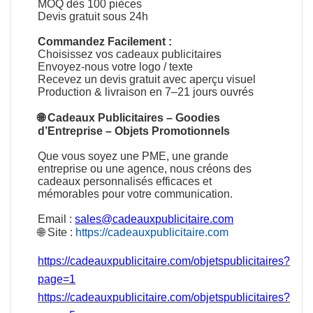
MOQ dès 100 pièces
Devis gratuit sous 24h
Commandez Facilement :
Choisissez vos cadeaux publicitaires
Envoyez-nous votre logo / texte
Recevez un devis gratuit avec aperçu visuel
Production & livraison en 7–21 jours ouvrés
🌐
Cadeaux Publicitaires
–
Goodies
d’Entreprise
–
Objets Promotionnels
Que vous soyez une PME, une grande
entreprise ou une agence, nous créons des
cadeaux personnalisés efficaces et
mémorables pour votre communication.
Email :
sales@cadeauxpublicitaire.com
🌐 Site :
https://cadeauxpublicitaire.com
https://cadeauxpublicitaire.com/objetspublicitaires?
page=1
https://cadeauxpublicitaire.com/objetspublicitaires?