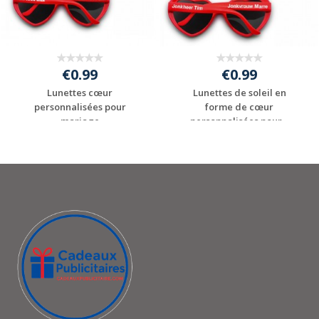
€0.99
€0.99
Lunettes cœur
Lunettes de soleil en
personnalisées pour
forme de cœur
mariage
personnalisées pour...
Personnaliser avec
Personnaliser avec
votre logo
votre logo