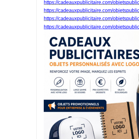
https://cadeauxpublicitaire.com/objetspubl
https://cadeauxpublicitaire.com/objetspubl
https://cadeauxpublicitaire.com/objetspubl
https://cadeauxpublicitaire.com/objetspubl