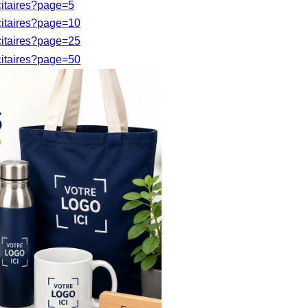
icitaires?page=5
icitaires?page=10
icitaires?page=25
icitaires?page=50