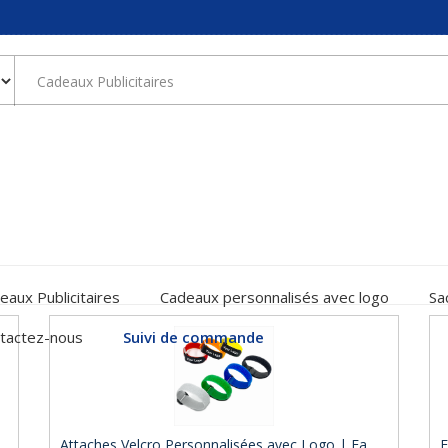
eaux Publicitaires
Cadeaux personnalisés avec logo
Sa
tactez-nous
Suivi de commande
Attaches Velcro Personnalisées avec Logo | Fa ..
E