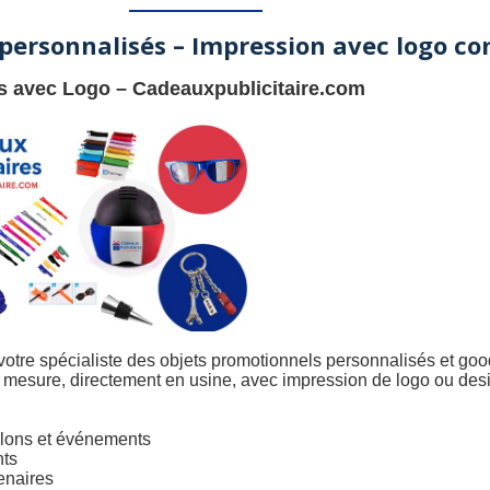
personnalisés – Impression avec logo co
és avec Logo
–
Cadeauxpublicitaire.com
 votre spécialiste des objets promotionnels personnalisés et goo
mesure, directement en usine, avec impression de logo ou design
alons et événements
nts
enaires