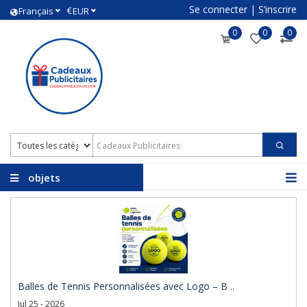
Se connecter
|
S’inscrire
€
Français
EUR
0
0
0
objets
promotionnels avec
logo
Balles de Tennis Personnalisées avec Logo – B ..
Jul 25 - 2026