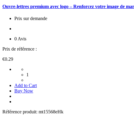
Ouvre-lettres premium avec logo – Renforcez votre image de ma
Prix sur demande
0 Avis
Prix de référence :
€0.29
1
Add to Cart
Buy Now
Référence produit:
mt15568eHk